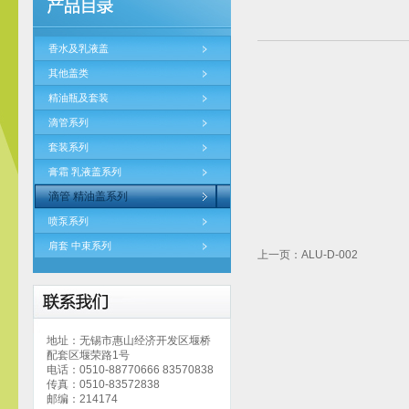
香水及乳液盖
其他盖类
精油瓶及套装
滴管系列
套装系列
膏霜 乳液盖系列
滴管 精油盖系列
喷泵系列
肩套 中束系列
上一页：ALU-D-002
地址：无锡市惠山经济开发区堰桥
配套区堰荣路1号
电话：0510-88770666 83570838
传真：0510-83572838
邮编：214174