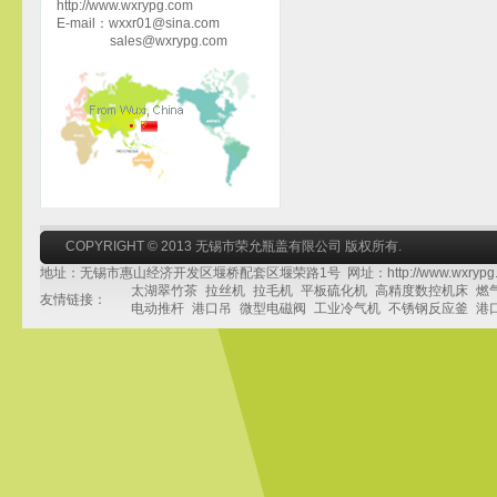
http://www.wxrypg.com
E-mail：wxxr01@sina.com
sales@wxrypg.com
COPYRIGHT © 2013 无锡市荣允瓶盖有限公司 版权所有.
地址：无锡市惠山经济开发区堰桥配套区堰荣路1号 网址：http://www.wxrypg.
太湖翠竹茶
拉丝机
拉毛机
平板硫化机
高精度数控机床
燃
友情链接：
电动推杆
港口吊
微型电磁阀
工业冷气机
不锈钢反应釜
港