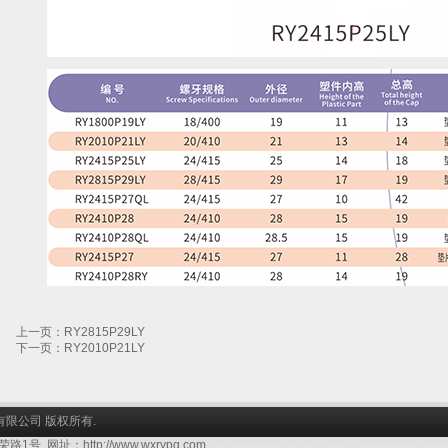
上一页：RY2815P29LY
下一页：RY2010P21LY
盖有限公司 版权所有.
址：http://www.wxrypg.com