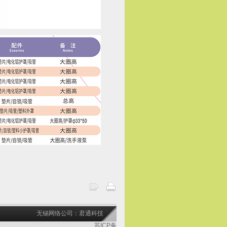
无锡网络公司：君通科技
苏ICP备