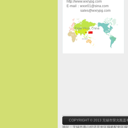
http://www.wxrypg.com
E-mail：wxxr01@sina.com
sales@wxrypg.com
COPYRIGHT © 2013 无锡市荣允瓶
地址：无锡市惠山经济开发区堰桥配套区堰荣路1号 网