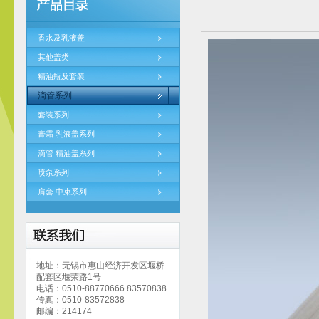
香水及乳液盖
其他盖类
精油瓶及套装
滴管系列
套装系列
膏霜 乳液盖系列
滴管 精油盖系列
喷泵系列
肩套 中束系列
地址：无锡市惠山经济开发区堰桥
配套区堰荣路1号
电话：0510-88770666 83570838
传真：0510-83572838
邮编：214174