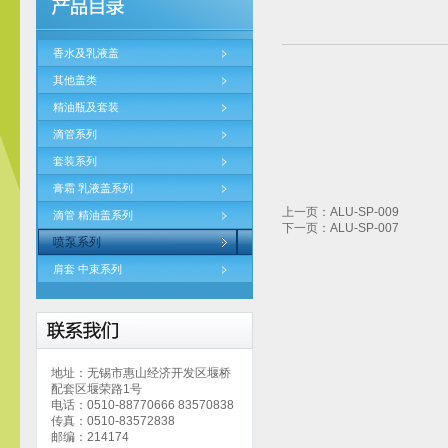
香水及乳液盖
其他盖类
精油瓶及套装
滴管系列
套装系列
膏霜 乳液盖系列
上一页：ALU-SP-009
滴管 精油盖系列
下一页：ALU-SP-007
喷泵系列
肩套 中束系列
地址：无锡市惠山经济开发区堰桥
配套区堰荣路1号
电话：0510-88770666 83570838
传真：0510-83572838
邮编：214174