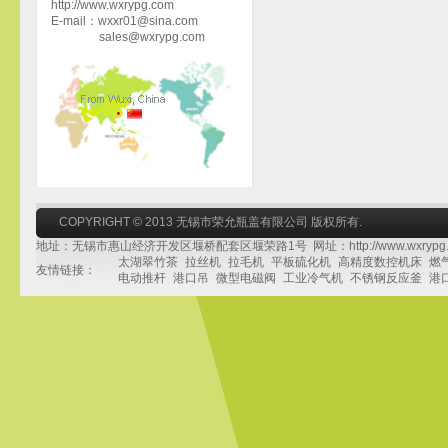
http://www.wxrypg.com
E-mail：wxxr01@sina.com
sales@wxrypg.com
COPYRIGHT © 2013 无锡市荣允瓶盖有限公司 版权所有.
地址：无锡市惠山经济开发区堰桥配套区堰荣路1号 网址：http://www.wxrypg.
太湖翠竹茶
拉丝机
拉毛机
平板硫化机
高精度数控机床
燃
友情链接：
电动推杆
港口吊
微型电磁阀
工业冷气机
不锈钢反应釜
港