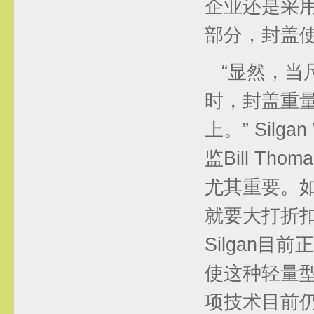
企业还是采
部分，封盖
“显然，当
时，封盖重
上。” Silga
监Bill T
尤其重要。
就要大打折
Silgan
使这种轻量型
项技术目前仍