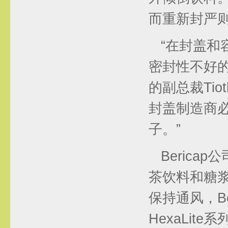
而重新封严
“在封盖和
密封性不好的
的副总裁Tio
封盖制造商必
子。”
Beric
茶饮料和糖
保持通风，Be
HexaLit