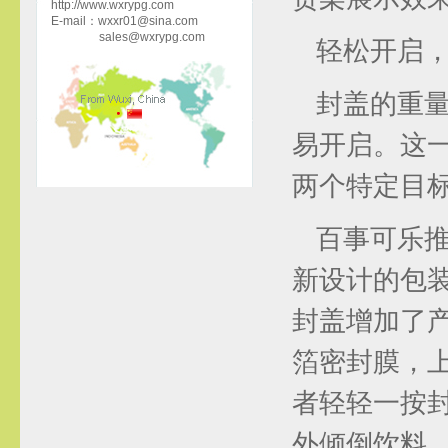
http://www.wxrypg.com
E-mail：wxxr01@sina.com
sales@wxrypg.com
轻松开启
封盖的重
易开启。这
两个特定目
百事可乐
新设计的包装
封盖增加了
箔密封膜，
者轻轻一按
外倾倒饮料