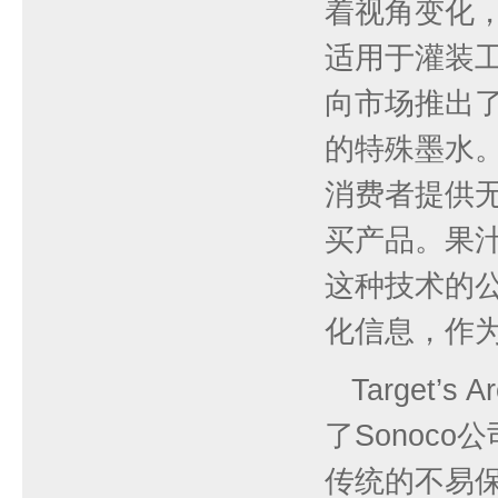
着视角变化
适用于灌装
向市场推出
的特殊墨水
消费者提供
买产品。果汁
这种技术的
化信息，作
Target’
了Sonoco公
传统的不易