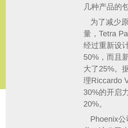
几种产品的
为了减少
量，Tetr
经过重新设
50%，而且
大了25%。据
理Riccar
30%的开启
20%。
Phoenix